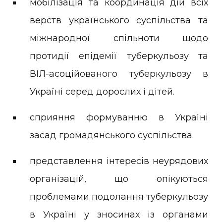
мобілізація та координація дій всіх
верств українського суспільства та
міжнародної спільноти щодо
протидії епідемії туберкульозу та
ВІЛ-асоційованого туберкульозу в
Україні серед дорослих і дітей.
сприяння формуванню в Україні
засад громадянського суспільства.
представлення інтересів неурядових
організацій, що опікуються
проблемами подолання туберкульозу
в Україні у зносинах із органами