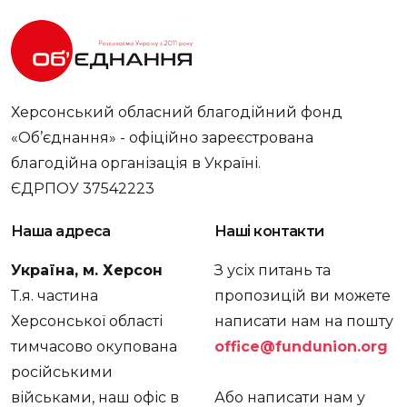
Херсонський обласний благодійний фонд
«Об’єднання» - офіційно зареєстрована
благодійна організація в Україні.
ЄДРПОУ 37542223
Наша адреса
Наші контакти
Україна, м. Херсон
З усіх питань та
Т.я. частина
пропозицій ви можете
Херсонської області
написати нам на пошту
тимчасово окупована
office@fundunion.org
російськими
військами, наш офіс в
Або написати нам у