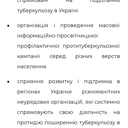
спрямовані на подолання
туберкульозу в Україні.
організація і проведення масової
інформаційно-просвітницької
профілактичної протитуберкульозної
кампанії серед різних верств
населення.
сприяння розвитку і підтримка в
регіонах України різноманітних
неурядових організацій, які системно
спрямовують свою діяльність на
протидію поширенню туберкульозу в