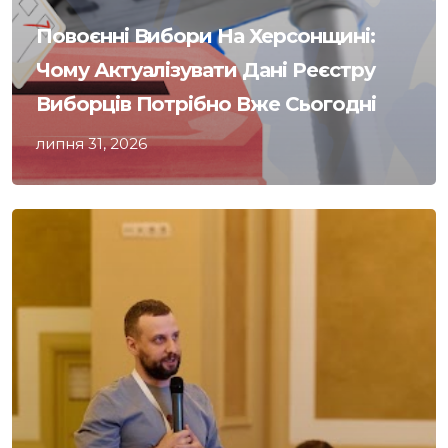
Повоєнні Вибори На Херсонщині:
Чому Актуалізувати Дані Реєстру
Виборців Потрібно Вже Сьогодні
липня 31, 2026