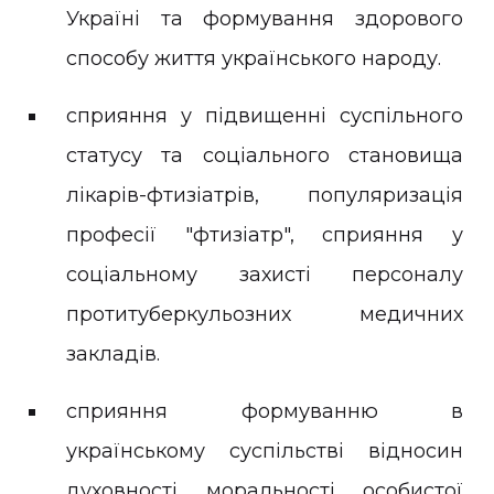
Україні та формування здорового
способу життя українського народу.
сприяння у підвищенні суспільного
статусу та соціального становища
лікарів-фтизіатрів, популяризація
професії "фтизіатр", сприяння у
соціальному захисті персоналу
протитуберкульозних медичних
закладів.
сприяння формуванню в
українському суспільстві відносин
духовності, моральності, особистої