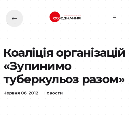
Перейти до основного вмісту
Коаліція організацій
«Зупинимо
туберкульоз разом»
Червня 06, 2012
Новости