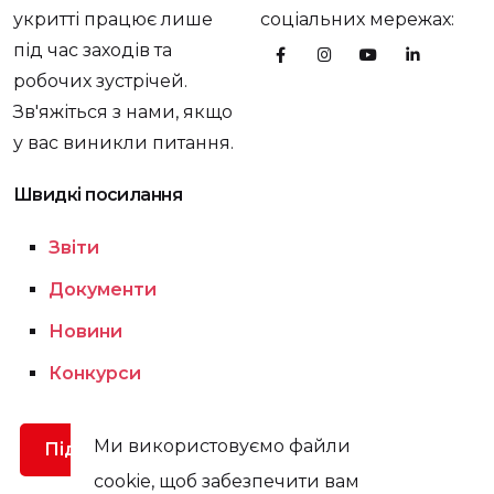
укритті працює лише
соціальних мережах:
під час заходів та
робочих зустрічей.
Зв'яжіться з нами, якщо
у вас виникли питання.
Швидкі посилання
Звіти
Документи
Новини
Конкурси
Ми використовуємо файли
Підтримати
cookie, щоб забезпечити вам