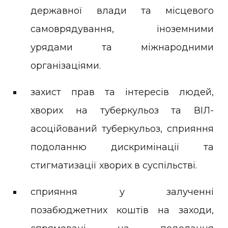
державної влади та місцевого
самоврядування, іноземними
урядами та міжнародними
організаціями.
захист прав та інтересів людей,
хворих на туберкульоз та ВІЛ-
асоційований туберкульоз, сприяння
подоланню дискримінації та
стигматизації хворих в суспільстві.
сприяння у залученні
позабюджетних коштів на заходи,