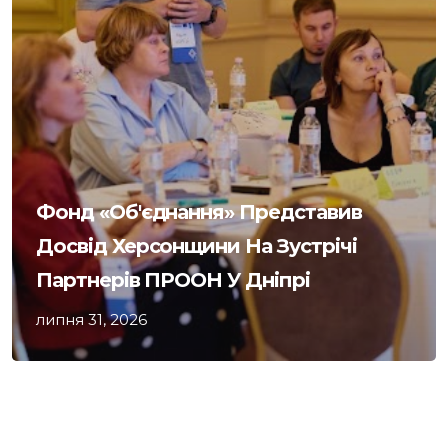
Фонд «Об'єднання» Представив
Досвід Херсонщини На Зустрічі
Партнерів ПРООН У Дніпрі
липня 31, 2026