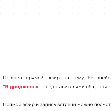
Прошел прямой эфир на тему Европейс
"Відродження"
, представителями обществен
Прямой эфир и запись встречи можно посмот