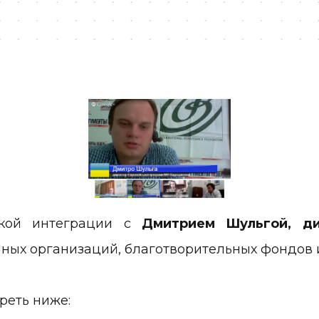
кой интеграции с
Дмитрием Шульгой, д
ных организаций, благотворительных фондов 
реть ниже: