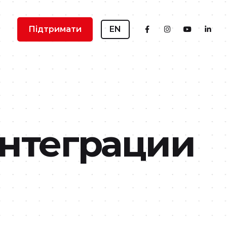
Підтримати
EN
интеграции