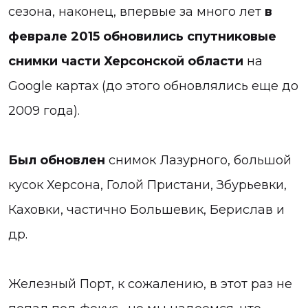
сезона, наконец, впервые за много лет
в
феврале 2015 обновились спутниковые
снимки части Херсонской области
на
Google картах (до этого обновлялись еще до
2009 года).
Был обновлен
снимок Лазурного, большой
кусок Херсона, Голой Пристани, Збурьевки,
Каховки, частично Большевик, Берислав и
др.
Железный Порт, к сожалению, в этот раз не