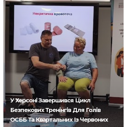
У Херсоні Завершився Цикл
Безпекових Тренінгів Для Голів
ОСББ Та Квартальних Із Червоних