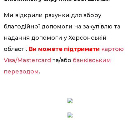
Ми відкрили рахунки для збору
благодійної допомоги на закупівлю та
надання допомоги у Херсонській
області.
Ви можете підтримати
картою
Visa/Mastercard
та/або
банківським
переводом
.