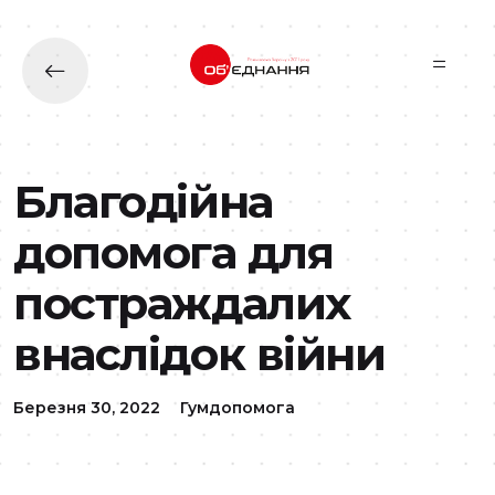
Перейти до основного вмісту
Благодійна
допомога для
постраждалих
внаслідок війни
Березня 30, 2022
Гумдопомога