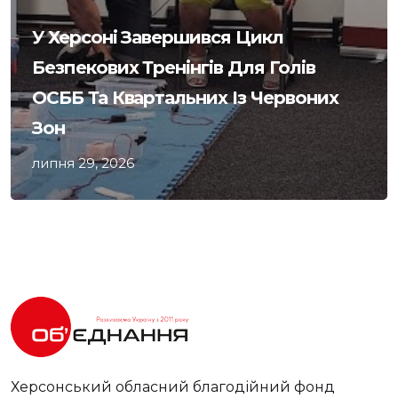
У Херсоні Завершився Цикл
Безпекових Тренінгів Для Голів
ОСББ Та Квартальних Із Червоних
Зон
липня 29, 2026
Херсонський обласний благодійний фонд