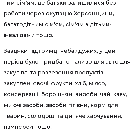
тим сім'ям, де батьки залишилися без
роботи через окупацію Херсонщини,
багатодітним сім'ям, сім'ям з дітьми-
інвалідами тощо.
Завдяки підтримці небайдужих, у цей
період було придбано паливо для авто для
закупівлі та розвезення продуктів,
закуплені овочі, фрукти, хліб, м'ясо,
консервації, борошняні вироби, чай, каву,
миючі засоби, засоби гігієни, корм для
тварин, солодощі та дитяче харчування,
памперси тощо.