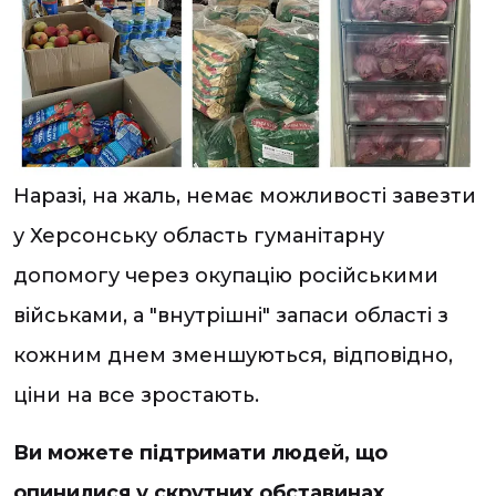
Наразі, на жаль, немає можливості завезти
у Херсонську область гуманітарну
допомогу через окупацію російськими
військами, а "внутрішні" запаси області з
кожним днем зменшуються, відповідно,
ціни на все зростають.
Ви можете підтримати людей, що
опинилися у скрутних обставинах
.