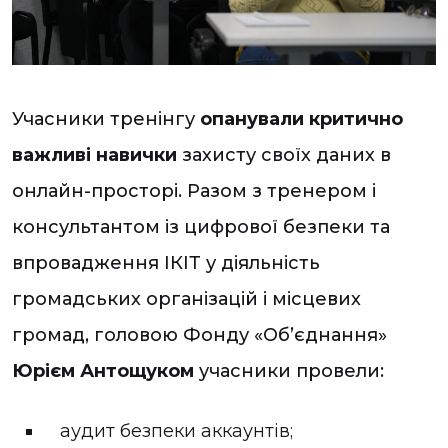
Учасники тренінгу
опанували критично
важливі навички
захисту своїх даних в
онлайн-просторі. Разом з тренером і
консультантом із цифрової безпеки та
впровадження ІКІТ у діяльність
громадських організацій і місцевих
громад, головою Фонду «Об’єднання»
Юрієм Антощуком
учасники провели:
аудит безпеки аккаунтів;