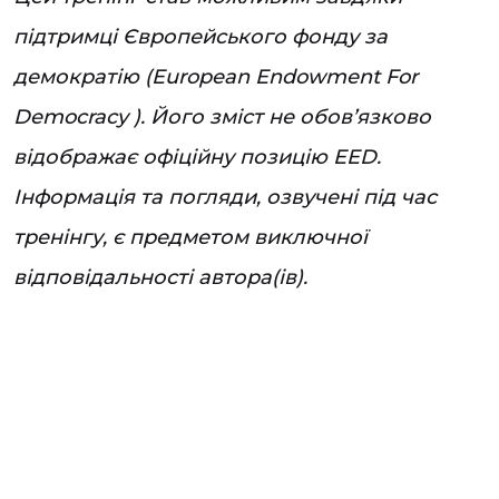
підтримці Європейського фонду за
демократію (European Endowment For
Democracy ). Його зміст не обов’язково
відображає офіційну позицію EED.
Інформація та погляди, озвучені під час
тренінгу, є предметом виключної
відповідальності автора(ів).