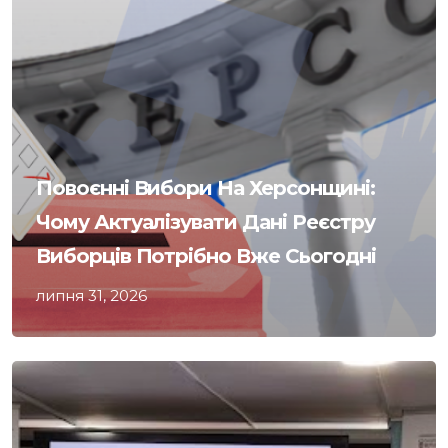
Повоєнні Вибори На Херсонщині:
Чому Актуалізувати Дані Реєстру
Виборців Потрібно Вже Сьогодні
липня 31, 2026