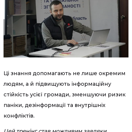
Ці знання допомагають не лише окремим
людям, а й підвищують інформаційну
стійкість усієї громади, зменшуючи ризик
паніки, дезінформації та внутрішніх
конфліктів.
Цей тренінг став можливим завдяки