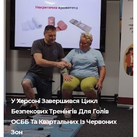
У Херсоні Завершився Цикл
Безпекових Тренінгів Для Голів
ОСББ Та Квартальних Із Червоних
Зон