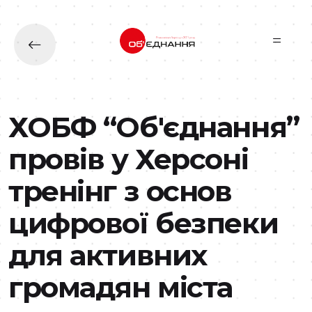
Перейти до основного вмісту
ХОБФ “Об'єднання”
провів у Херсоні
тренінг з основ
цифрової безпеки
для активних
громадян міста