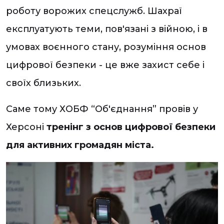
роботу ворожих спецслужб. Шахраї
експлуатують теми, пов'язані з війною, і в
умовах воєнного стану, розуміння основ
цифрової безпеки - це вже захист себе і
своїх близьких.
Саме тому ХОБФ “Об'єднання” провів у
Херсоні
тренінг з основ цифрової безпеки
для активних громадян міста.