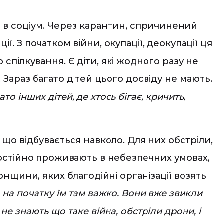
и в соціум. Через карантин, спричинений
. З початком війни, окупації, деокупації ця
пілкування. Є діти, які жодного разу не
 Зараз багато дітей цього досвіду не мають.
то інших дітей, де хтось бігає, кричить,
що відбувається навколо. Для них обстріли,
 постійно проживають в небезпечних умовах,
онщини, яких благодійні організації возять
о на початку їм там важко. Вони вже звикли
, не знають що таке війна, обстріли дрони, і