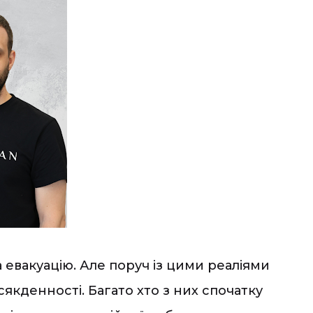
 евакуацію. Але поруч із цими реаліями
сякденності. Багато хто з них спочатку