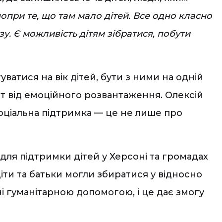
ь попри те, що там мало дітей. Все одно класно
зу. Є можливість дітям зібратися, побути
ватися на вік дітей, бути з ними на одній
тат від емоційного розвантаження. Олексій
соціальна підтримка — це не лише про
и для підтримки дітей у Херсоні та громадах
ти та батьки могли збиратися у відносно
і гуманітарною допомогою, і це дає змогу