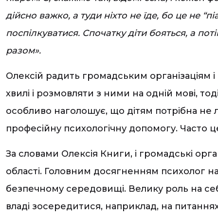
дійсно важко, а туди ніхто не їде, бо це не “
поспілкуватися. Спочатку діти бояться, а пот
разом».
Олексій радить громадським організаціям і ф
хвилі і розмовляти з ними на одній мові, т
особливо наголошує, що дітям потрібна не 
професійну психологічну допомогу. Часто ц
За словами Олексія Книги, і громадські орга
області. Головним досягненням психолог на
безпечному середовищі. Велику роль на себе
владі зосередитися, наприклад, на питання