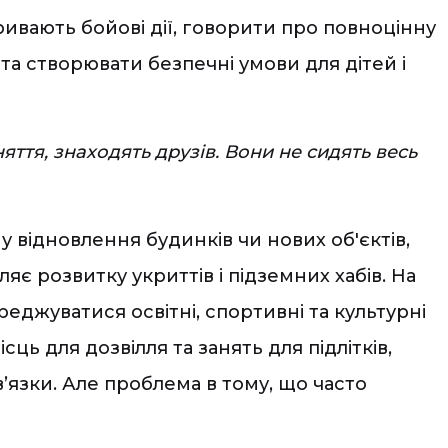
ивають бойові дії, говорити про повноцінну
та створювати безпечні умови для дітей і
яття, знаходять друзів. Вони не сидять весь
у відновлення будинків чи нових об'єктів,
яє розвитку укриттів і підземних хабів. На
еджуватися освітні, спортивні та культурні
ць для дозвілля та занять для підлітків,
’язки. Але проблема в тому, що часто
.