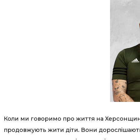
Коли ми говоримо про життя на Херсонщині,
продовжують жити діти. Вони дорослішають у