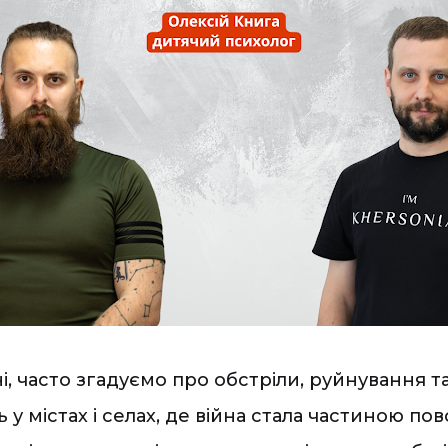
 часто згадуємо про обстріли, руйнування та
 містах і селах, де війна стала частиною пов