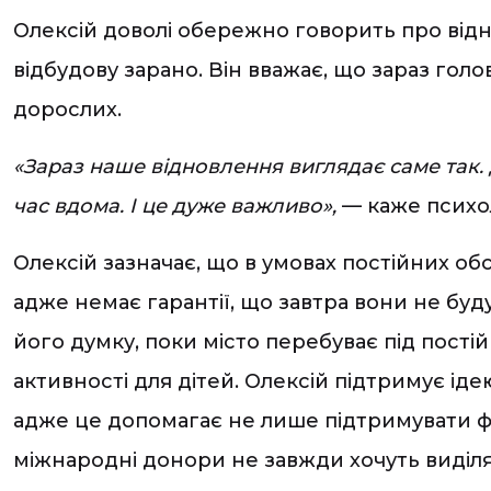
Олексій доволі обережно говорить про відн
відбудову зарано. Він вважає, що зараз гол
дорослих.
«Зараз наше відновлення виглядає саме так. Д
час вдома. І це дуже важливо»,
— каже психо
Олексій зазначає, що в умовах постійних об
адже немає гарантії, що завтра вони не буду
його думку, поки місто перебуває під пості
активності для дітей. Олексій підтримує іде
адже це допомагає не лише підтримувати фіз
міжнародні донори не завжди хочуть виділя