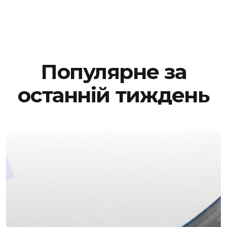
Популярне за
останній тиждень