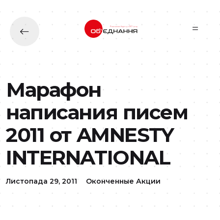
Перейти до основного вмісту
Марафон
написания писем
2011 от AMNESTY
INTERNATIONAL
Листопада 29, 2011
Оконченные Акции