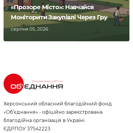
«Прозоре Місто»: Навчайся
Моніторити Закупівлі Через Гру
серпня 05, 2026
Херсонський обласний благодійний фонд
«Об’єднання» - офіційно зареєстрована
благодійна організація в Україні.
ЄДРПОУ 37542223