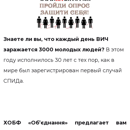
Знаете ли вы, что каждый день ВИЧ
заражается 3000 молодых людей?
В этом
году исполнилось 30 лет с тех пор, как в
мире был зарегистрирован первый случай
СПИДа.
ХОБФ «Об’єднання» предлагает вам