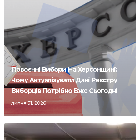
Повоєнні Вибори На Херсонщині:
Чому Актуалізувати Дані Реєстру
Виборців Потрібно Вже Сьогодні
липня 31, 2026