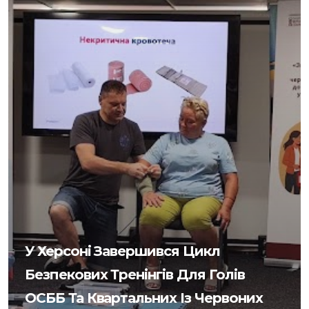
У Херсоні Завершився Цикл
Безпекових Тренінгів Для Голів
ОСББ Та Квартальних Із Червоних