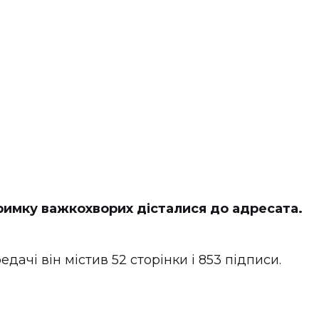
тримку важкохворих дісталися до адресата.
дачі він містив 52 сторінки і 853 підписи.