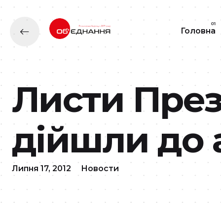
Головна
Листи През
дійшли до 
Липня 17, 2012
Новости