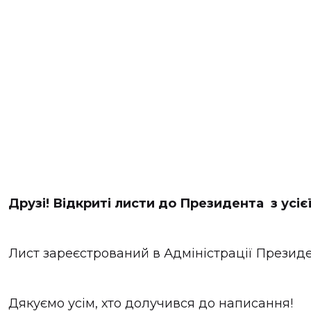
Друзі! Відкриті листи до Президента з усіє
Лист зареєстрований в Адміністрації Презид
Дякуємо усім, хто долучився до написання!