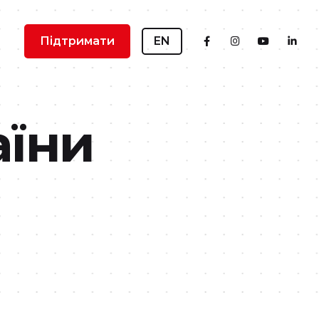
Підтримати
EN
аїни