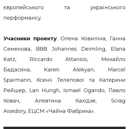
європейського та українського
перформансу.
Учасники проекту
: Олена Ковиліна, Ганна
Семенова, BBB Johannes Deimling, Elana
Katz, Riccardo Attansio, Михайло
Бадасяна, Karen Alekyan, Marcel
Sparmann, Ксенії Телепової та Катерини
Рейшер, Lan Hungh, Ismael Ogando, Павло
Ковач, Алевтина Кахідзе, Scrag
Aisedory, ЕЦСМ «Чайна Фабрика».