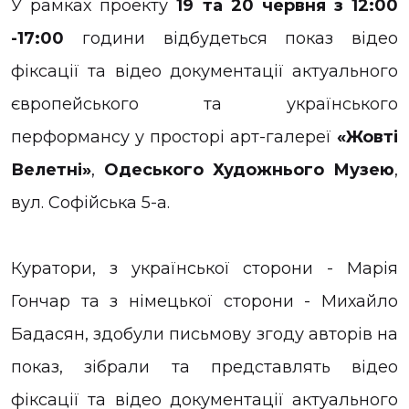
У рамках проекту
19 та 20 червня з 12:00
-17:00
години відбудеться показ відео
фіксації та відео документації актуального
європейського та українського
перформансу у просторі арт-галереї
«Жовті
Велетні»
,
Одеського Художнього Музею
,
вул. Софійська 5-а.
Куратори, з української сторони - Марія
Гончар та з німецької сторони - Михайло
Бадасян, здобули письмову згоду авторів на
показ, зібрали та представлять відео
фіксації та відео документації актуального