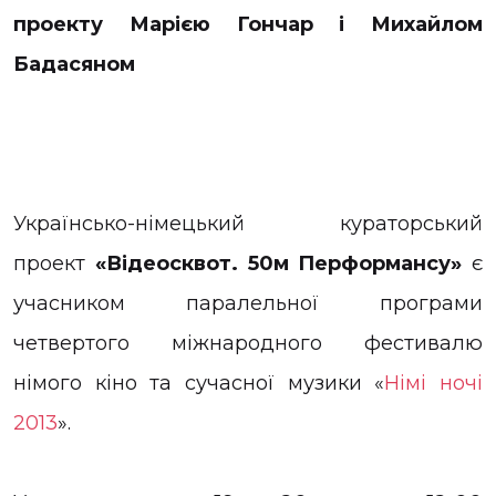
проекту Марією Гончар і Михайлом
Бадасяном
Українсько-німецький кураторський
проект
«Відеосквот. 50м Перформансу»
є
учасником паралельної програми
четвертого міжнародного фестивалю
німого кіно та сучасної музики «
Німі ночі
2013
».