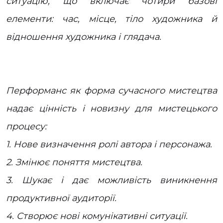
ситуацію, що включає чотири базові
елементи: час, місце, тіло художника й
відношення художника і глядача.
Перформанс як форма сучасного мистецтва
надає цінність і новизну для мистецького
процесу:
1. Нове визначення ролі автора і персонажа.
2. Змінює поняття мистецтва.
3. Шукає і дає можливість виникнення
продуктивної аудиторії.
4. Створює нові комунікативні ситуації.