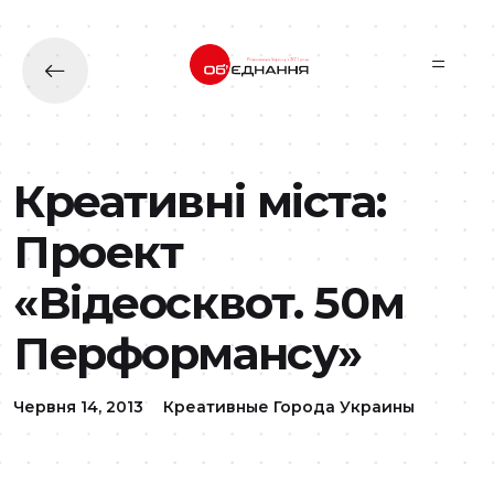
Перейти до основного вмісту
Креативні міста:
Проект
«Відеосквот. 50м
Перформансу»
Червня 14, 2013
Креативные Города Украины