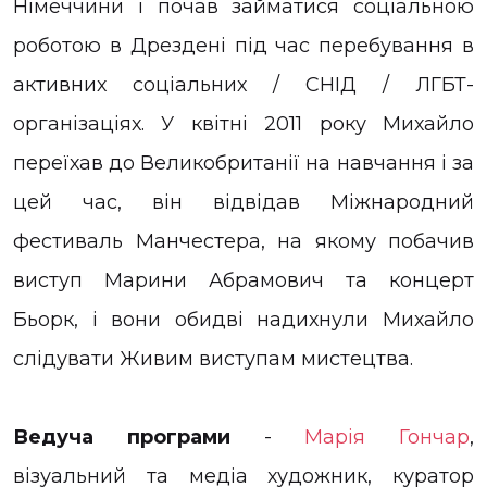
Німеччини і почав займатися соціальною
роботою в Дрездені під час перебування в
активних соціальних / СНІД / ЛГБТ-
організаціях. У квітні 2011 року Михайло
переїхав до Великобританії на навчання і за
цей час, він відвідав Міжнародний
фестиваль Манчестера, на якому побачив
виступ Марини Абрамович та концерт
Бьорк, і вони обидві надихнули Михайло
слідувати Живим виступам мистецтва.
Ведуча програми
-
Марія Гончар
,
візуальний та медіа художник, куратор