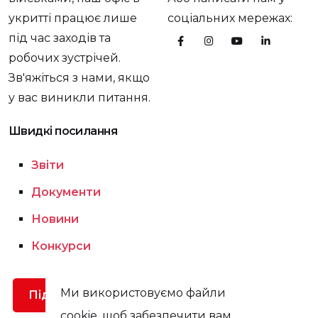
укритті працює лише
соціальних мережах:
під час заходів та
робочих зустрічей.
Зв'яжіться з нами, якщо
у вас виникли питання.
Швидкі посилання
Звіти
Документи
Новини
Конкурси
Ми використовуємо файли
Підтримати
cookie, щоб забезпечити вам