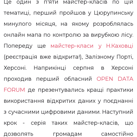
Це один з п'яти майстер-класів по цій
тематиці, перший пройшов у Цюрупинську
минулого місяця, на якому розроблялась
онлайн мапа по контролю за вирубкою лісу.
Попереду ще
майстер-класи у Н.Каховці
(реєстрація вже відкрита!), Залізному Порті,
Херсоні. Наприкінці серпня в Херсоні
проходив перший обласний
OPEN DATA
FORUM
де презентувались кращі практики
використання відкритих даних у поєднанні
з сучасними цифровими даними. Наступний
крок - серія таких майстер-класів, що
дозволять громадам самостійно