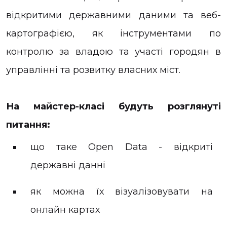
відкритими державними даними та веб-
картографією, як інструментами по
контролю за владою та участі городян в
управлінні та розвитку власних міст.
На майстер-класі будуть розглянуті
питання:
що таке Open Data - відкриті
державні данні
як можна їх візуалізовувати на
онлайн картах