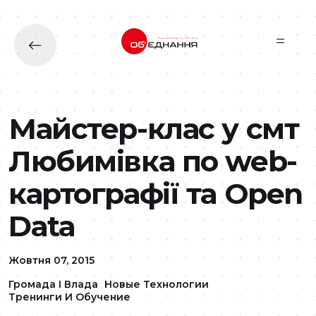
Перейти до основного вмісту
Майстер-клас у смт
Любимівка по web-
картографії та Open
Data
Жовтня 07, 2015
Громада І Влада
Новые Технологии
Тренинги И Обучение