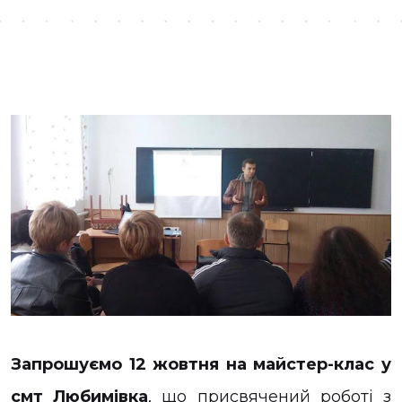
Запрошуємо 12 жовтня на майстер-клас у
смт Любимівка
, що присвячений роботі з