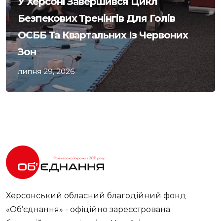
У Херсоні Завершився Цикл
Безпекових Тренінгів Для Голів
ОСББ Та Квартальних Із Червоних
Зон
липня 29, 2026
Херсонський обласний благодійний фонд
«Об’єднання» - офіційно зареєстрована