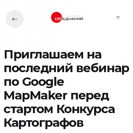
Перейти до основного вмісту
Приглашаем на
последний вебинар
по Google
MapMaker перед
стартом Конкурса
Картографов