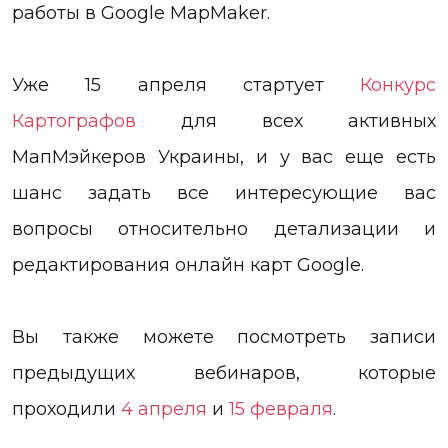
работы в Google MapMaker.
Уже 15 апреля стартует
Конкурс
Картографов
для всех активных
МапМэйкеров Украины, и у вас еще есть
шанс задать все интересующие вас
вопросы относительно детализации и
редактирования онлайн карт Google.
Вы также можете посмотреть записи
предыдущих вебинаров, которые
проходили
4 апреля
и
15 февраля
.