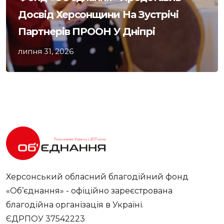
Досвід Херсонщини На Зустрічі
Партнерів ПРООН У Дніпрі
липня 31, 2026
Херсонський обласний благодійний фонд
«Об’єднання» - офіційно зареєстрована
благодійна організація в Україні.
ЄДРПОУ 37542223