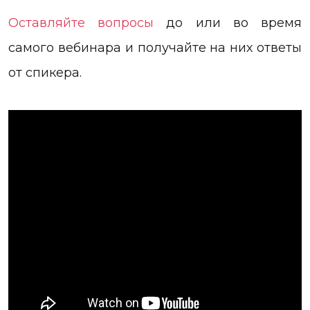
Оставляйте вопросы
до или во время
самого вебинара и получайте на них ответы
от спикера.