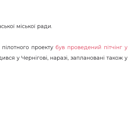
ської міської ради.
і пілотного проекту
був проведений пітчінг у
дився у Чернігові, наразі, заплановані також у