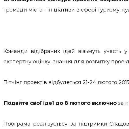
громади міста - ініціативи в сфері туризму, к
Команди відібраних ідей візьмуть участь у
експертну оцінку, знання для розвитку проекті
Пітчінг проектів відбудеться 21-24 лютого 201
Подайте свої ідеї до 8 лютого включно
за 
Програма реалізується за підтримки Скадовс