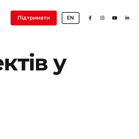
Підтримати
EN
ктів у