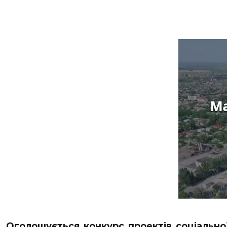
Оголошується конкурс проектів соціально