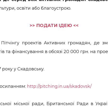
ультури, освіти або благоустрою.
>> ПОДАТИ ІДЕЮ <<
 Пітчінгу проектів Активних громадян, де з
в та фінансування в обсязі 20 000 грн. на прое
7 року у Скадовську.
посиланням:
http://pitching.in.ua/skadovsk/
ької міської ради, Британської Ради в Украї