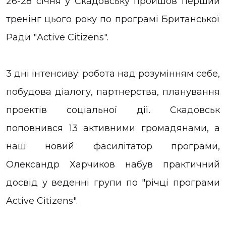
26-28 січня у Скадовську пройшов перший
тренінг цього року по програмі Британської
Ради "Active Citizens".
3 дні інтенсиву: робота над розумінням себе,
побудова діалогу, партнерства, планування
проектів соціальної дії. Скадовськ
поповнився 13 активними громадянами, а
наш новий фасилітатор програми,
Олександр Харчиков набув практичний
досвід у веденні групи по "річці програми
Active Citizens".