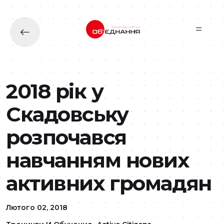
Перейти до основного вмісту
2018 рік у
Скадовську
розпочався
навчанням нових
активних громадян
Лютого 02, 2018