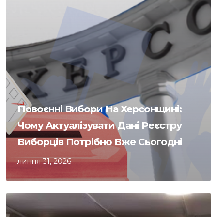
Повоєнні Вибори На Херсонщині:
Чому Актуалізувати Дані Реєстру
Виборців Потрібно Вже Сьогодні
липня 31, 2026