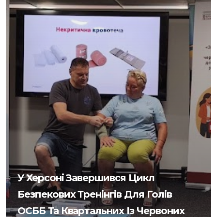
У Херсоні Завершився Цикл
Безпекових Тренінгів Для Голів
ОСББ Та Квартальних Із Червоних