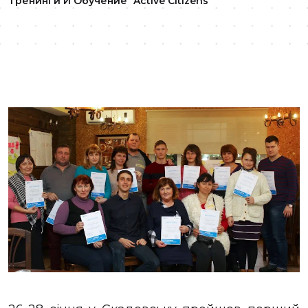
Тренинги И Обучение
Active Citizens