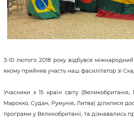
3-10 лютого 2018 року відбувся міжнародни
якому прийняв участь наш фасилітатор зі Ск
Учасники з 15 країн світу (Великобританія, 
Марокко, Судан, Румунія, Литва) ділилися дос
програми у Великобританії, та дізнавались п