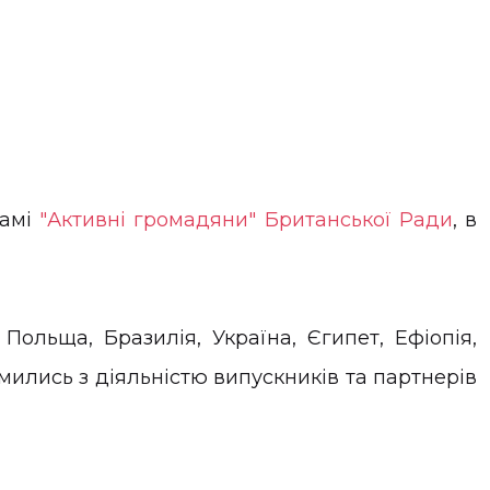
рамі
"Активні громадяни" Британської Ради
, в
 Польща, Бразилія, Україна, Єгипет, Ефіопія,
омились з діяльністю випускників та партнерів