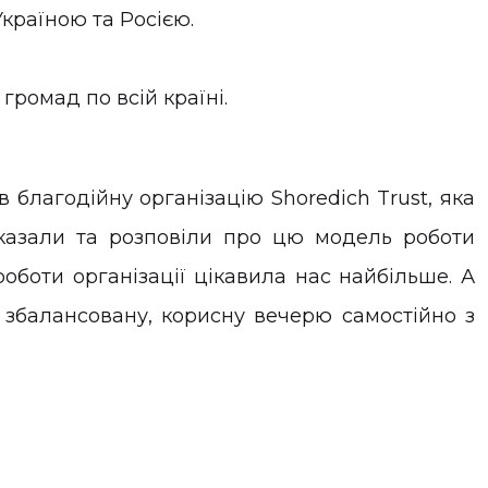
Україною та Росією.
громад по всій країні.
 благодійну організацію Shoredich Trust, яка
оказали та розповіли про цю модель роботи
оботи організації цікавила нас найбільше. А
 збалансовану, корисну вечерю самостійно з