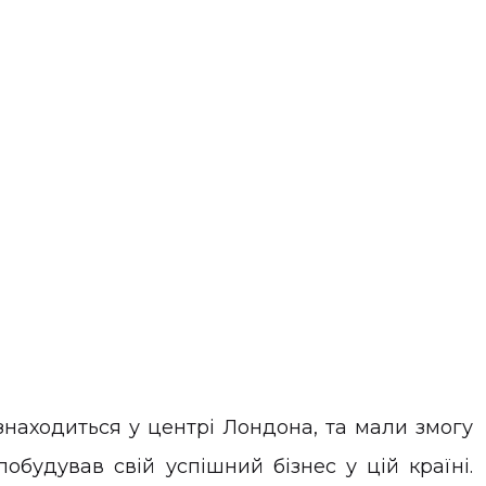
находиться у центрі Лондона, та мали змогу
обудував свій успішний бізнес у цій країні.