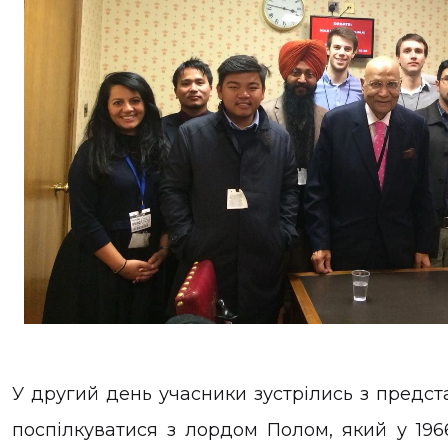
У другий день учасники зустрілись з предс
поспілкуватися з лордом Полом, який у 1966