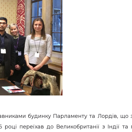
тавниками будинку Парламенту та Лордів, що з
 році переїхав до Великобританії з Індії та п