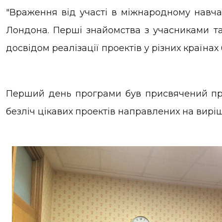
"Враження від участі в міжнародному навча
Лондона. Перші знайомства з учасниками та
досвідом реалізації проектів у різних країна
Перший день програми був присвячений презе
безліч цікавих проектів направлених на вирі