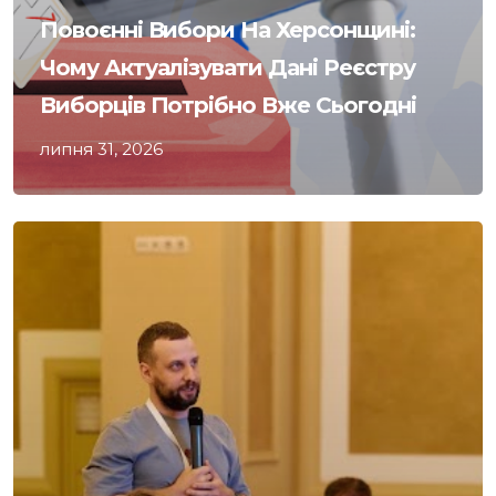
Повоєнні Вибори На Херсонщині:
Чому Актуалізувати Дані Реєстру
Виборців Потрібно Вже Сьогодні
липня 31, 2026