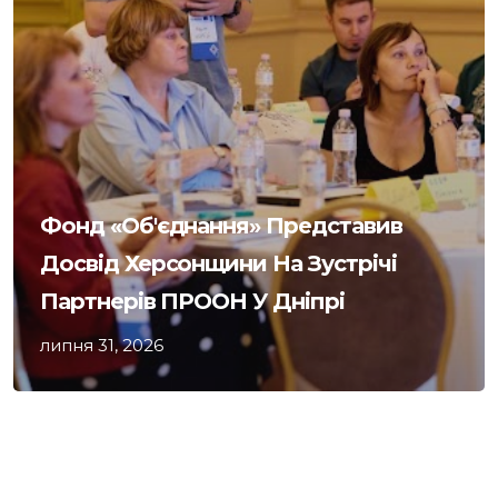
Фонд «Об'єднання» Представив
Досвід Херсонщини На Зустрічі
Партнерів ПРООН У Дніпрі
липня 31, 2026