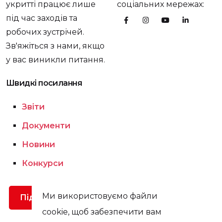
укритті працює лише
соціальних мережах:
під час заходів та
робочих зустрічей.
Зв'яжіться з нами, якщо
у вас виникли питання.
Швидкі посилання
Звіти
Документи
Новини
Конкурси
Ми використовуємо файли
Підтримати
cookie, щоб забезпечити вам