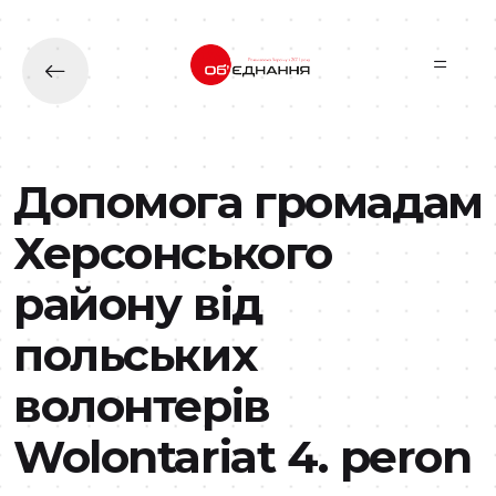
Перейти до основного вмісту
Допомога громадам
Херсонського
району від
польських
волонтерів
Wolontariat 4. peron