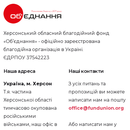
Херсонський обласний благодійний фонд
«Об’єднання» - офіційно зареєстрована
благодійна організація в Україні.
ЄДРПОУ 37542223
Наша адреса
Наші контакти
Україна, м. Херсон
З усіх питань та
Т.я. частина
пропозицій ви можете
Херсонської області
написати нам на пошту
тимчасово окупована
office@fundunion.org
російськими
військами, наш офіс в
Або написати нам у