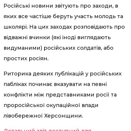
Російські новини звітують про заходи, в
яких все частіше беруть участь молодь та
школярі. На цих заходах розповідають про
відважні вчинки (які іноді виглядають
видуманими) російських солдатів, або
простих росіян.
Риторика деяких публікацій у російських
пабліках починає вказувати на певні
конфлікти між представниками росії та
проросійської окупаційної влади
лівобережної Херсонщини.