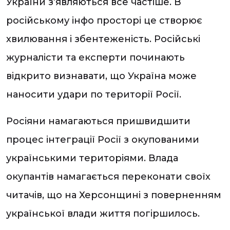
України зʼявляються все частіше. В
російському інфо просторі це створює
хвилювання і збентеженість. Російські
журналісти та експерти починають
відкрито визнавати, що Україна може
наносити удари по території Росії.
Росіяни намагаються пришвидшити
процес інтеграції Росії з окупованими
українськими територіями. Влада
окупантів намагається переконати своїх
читачів, що на Херсонщині з поверненням
української влади життя погіршилось.