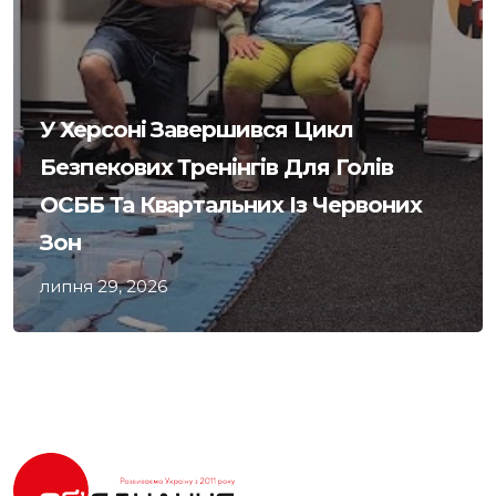
У Херсоні Завершився Цикл
Безпекових Тренінгів Для Голів
ОСББ Та Квартальних Із Червоних
Зон
липня 29, 2026