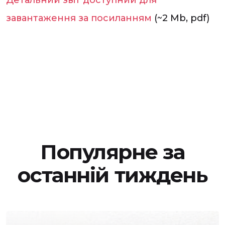
Детальний звіт доступний для
завантаження за посиланням
(~2 Mb, pdf)
Популярне за
останній тиждень