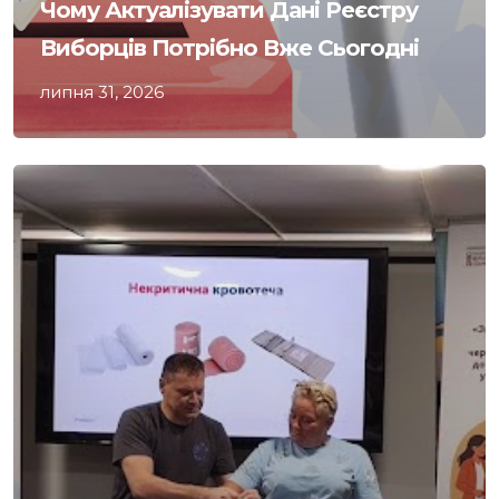
Чому Актуалізувати Дані Реєстру
Виборців Потрібно Вже Сьогодні
липня 31, 2026