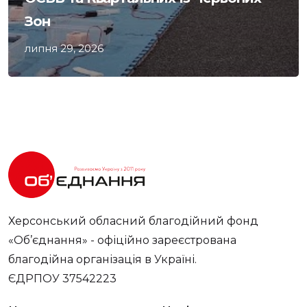
Зон
липня 29, 2026
Херсонський обласний благодійний фонд
«Об’єднання» - офіційно зареєстрована
благодійна організація в Україні.
ЄДРПОУ 37542223