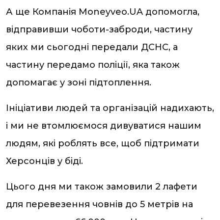
А ще Компанія Moneyveo.UA допомогла,
відправивши чоботи-заброди, частину
яких ми сьогодні передали ДСНС, а
частину передамо поліції, яка також
допомагає у зоні підтоплення.
Ініціативи людей та організацій надихають,
і ми не втомлюємося дивуватися нашим
людям, які роблять все, щоб підтримати
Херсонців у біді.
Цього дня ми також замовили 2 лафети
для перевезення човнів до 5 метрів на