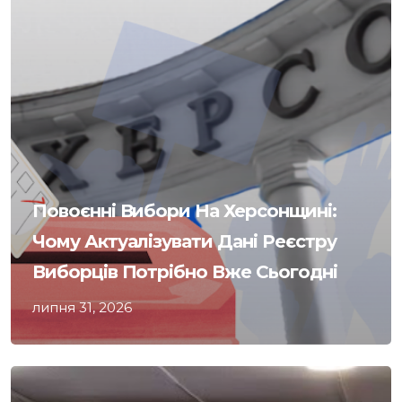
Повоєнні Вибори На Херсонщині:
Чому Актуалізувати Дані Реєстру
Виборців Потрібно Вже Сьогодні
липня 31, 2026