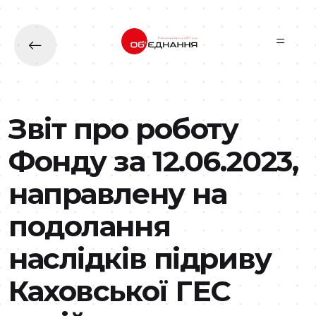
Перейти до основного вмісту
Звіт про роботу
Фонду за 12.06.2023,
направлену на
подолання
наслідків підриву
Каховської ГЕС