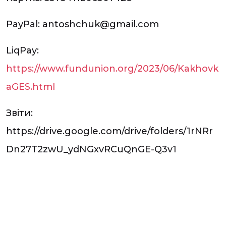
PayPal: antoshchuk@gmail.com
LiqPay:
https://www.fundunion.org/2023/06/Kakhovk
aGES.html
Звіти:
https://drive.google.com/drive/folders/1rNRr
Dn27T2zwU_ydNGxvRCuQnGE-Q3v1