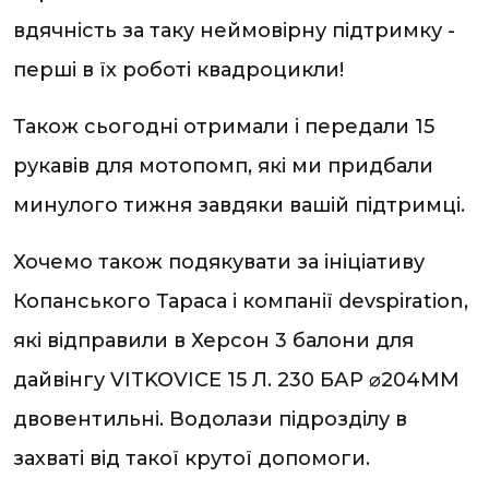
вдячність за таку неймовірну підтримку -
перші в їх роботі квадроцикли!
Також сьогодні отримали і передали 15
рукавів для мотопомп, які ми придбали
минулого тижня завдяки вашій підтримці.
Хочемо також подякувати за ініціативу
Копанського Тараса і компанії devspiration,
які відправили в Херсон 3 балони для
дайвінгу VITKOVICE 15 Л. 230 БАР ⌀204ММ
двовентильні. Водолази підрозділу в
захваті від такої крутої допомоги.