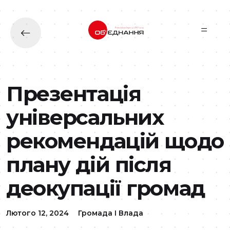
Перейти до основного вмісту
Презентація
універсальних
рекомендацій щодо
плану дій після
деокупації громад
Лютого 12, 2024
Громада І Влада