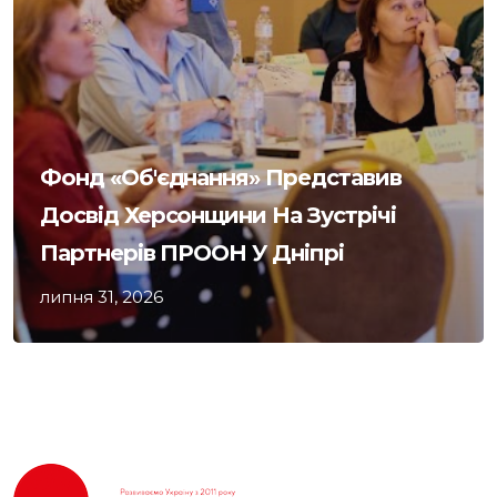
Фонд «Об'єднання» Представив
Досвід Херсонщини На Зустрічі
Партнерів ПРООН У Дніпрі
липня 31, 2026