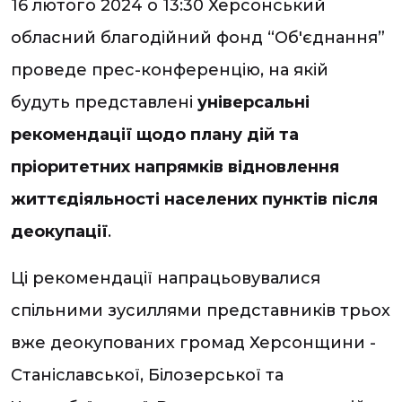
16 лютого 2024 о 13:30 Херсонський
обласний благодійний фонд “Об'єднання”
проведе прес-конференцію, на якій
будуть представлені
універсальні
рекомендації щодо плану дій та
пріоритетних напрямків відновлення
життєдіяльності населених пунктів після
деокупації
.
Ці рекомендації напрацьовувалися
спільними зусиллями представників трьох
вже деокупованих громад Херсонщини -
Станіславської, Білозерської та