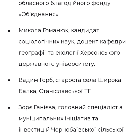
обласного благодійного фонду
«Об’єднання»
Микола Гоманюк, кандидат
соціологічних наук, доцент кафедри
географії та екології Херсонського
державного університету.
Вадим Горб, староста села Широка
Балка, Станіславської ТГ
Зорє Ганієва, головний спеціаліст з
муніципальних ініціатив та
інвестицій Чорнобаївської сільської