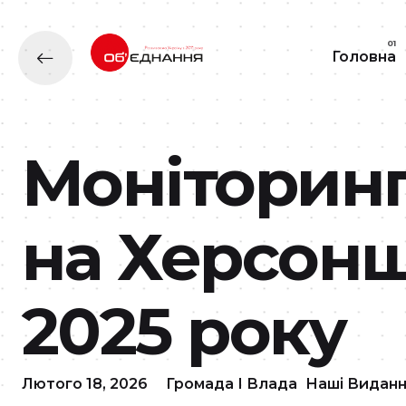
Головна
Моніторинг
на Херсонщ
2025 року
Лютого 18, 2026
Громада І Влада
Наші Видан