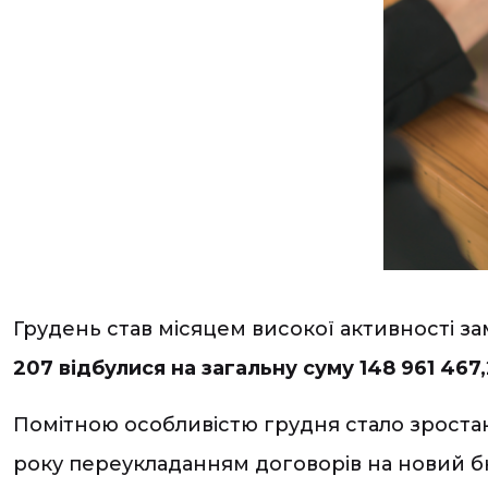
Грудень став місяцем високої активності за
207 відбулися на загальну суму 148 961 467
Помітною особливістю грудня стало зростан
року переукладанням договорів на новий б