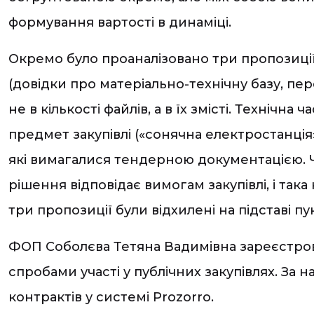
формування вартості в динаміці.
Окремо було проаналізовано три пропозиці
(довідки про матеріально-технічну базу, пер
не в кількості файлів, а в їх змісті. Техніч
предмет закупівлі («сонячна електростанція
які вимагалися тендерною документацією. 
рішення відповідає вимогам закупівлі, і так
три пропозиції були відхилені на підставі 
ФОП Соболєва Тетяна Вадимівна зареєстрован
спробами участі у публічних закупівлях. За
контрактів у системі Prozorro.