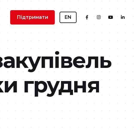
Підтримати
EN
закупівель
ки грудня