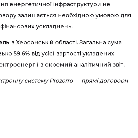
ення енергетичної інфраструктури не
говору залишається необхідною умовою для
 фінансових ускладнень.
ель
в Херсонській області. Загальна сума
ько 59,6% від усієї вартості укладених
ектроенергії в окремий аналітичний звіт.
ктронну систему Prozorro — прямі договори