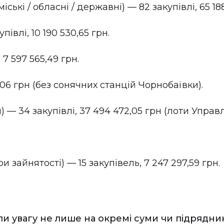
ські / обласні / державні) — 82 закупівлі, 65 188
півлі, 10 190 530,65 грн.
7 597 565,49 грн.
,06 грн (без сонячних станцій Чорнобаївки).
я) — 34 закупівлі, 37 494 472,05 грн (лоти Управл
зайнятості) — 15 закупівель, 7 247 297,59 грн.
ли увагу не лише на окремі суми чи підрядник