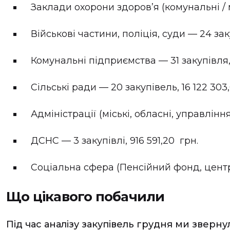
Заклади охорони здоров’я (комунальні / мі
Військові частини, поліція, суди — 24 заку
Комунальні підприємства — 31 закупівля, 
Сільські ради — 20 закупівель, 16 122 303
Адміністрації (міські, обласні, управлінн
ДСНС — 3 закупівлі, 916 591,20 грн.
Соціальна сфера (Пенсійний фонд, центри 
Що цікавого побачили
Під час аналізу закупівель грудня ми зверну