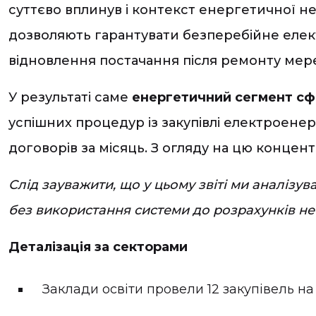
суттєво вплинув і контекст енергетичної н
дозволяють гарантувати безперебійне елек
відновлення постачання після ремонту мере
У результаті саме
енергетичний сегмент сф
успішних процедур із закупівлі електроенергі
договорів за місяць. З огляду на цю концен
Слід зауважити, що у цьому звіті ми аналіз
без використання системи до розрахунків не
Деталізація за секторами
Заклади освіти провели 12 закупівель на 