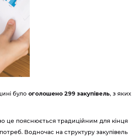
щині було
оголошено 299 закупівель
, з яких
ово це пояснюється традиційним для кінця
отреб. Водночас на структуру закупівель