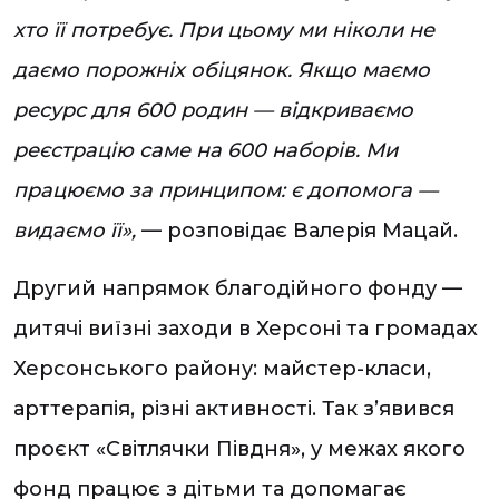
хто її потребує. При цьому ми ніколи не
даємо порожніх обіцянок. Якщо маємо
ресурс для 600 родин — відкриваємо
реєстрацію саме на 600 наборів. Ми
працюємо за принципом: є допомога —
видаємо її»,
— розповідає Валерія Мацай.
Другий напрямок благодійного фонду —
дитячі виїзні заходи в Херсоні та громадах
Херсонського району: майстер-класи,
арттерапія, різні активності. Так з’явився
проєкт «Світлячки Півдня», у межах якого
фонд працює з дітьми та допомагає