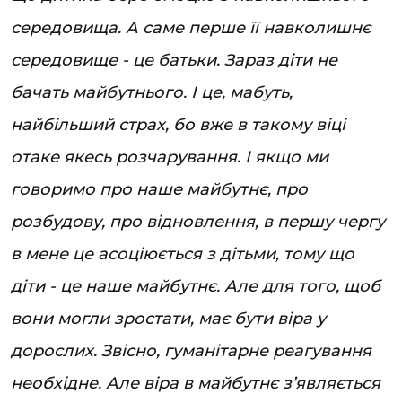
середовища. А саме перше її навколишнє
середовище - це батьки. Зараз діти не
бачать майбутнього. І це, мабуть,
найбільший страх, бо вже в такому віці
отаке якесь розчарування. І якщо ми
говоримо про наше майбутнє, про
розбудову, про відновлення, в першу чергу
в мене це асоціюється з дітьми, тому що
діти - це наше майбутнє. Але для того, щоб
вони могли зростати, має бути віра у
дорослих. Звісно, гуманітарне реагування
необхідне. Але віра в майбутнє з’являється