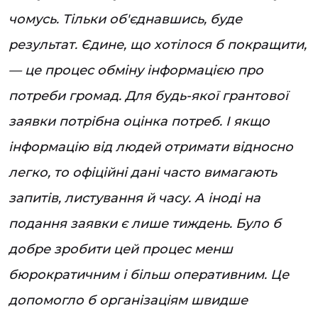
чомусь. Тільки об'єднавшись, буде
результат. Єдине, що хотілося б покращити,
— це процес обміну інформацією про
потреби громад. Для будь-якої грантової
заявки потрібна оцінка потреб. І якщо
інформацію від людей отримати відносно
легко, то офіційні дані часто вимагають
запитів, листування й часу. А іноді на
подання заявки є лише тиждень. Було б
добре зробити цей процес менш
бюрократичним і більш оперативним. Це
допомогло б організаціям швидше