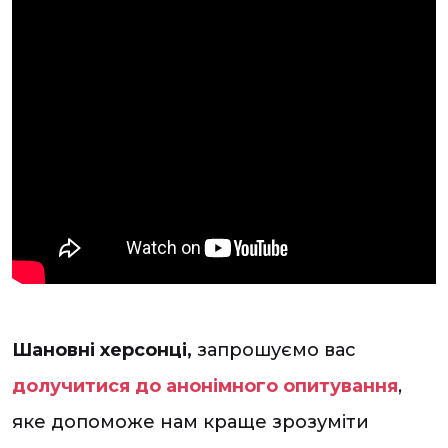
Шановні херсонці,
запрошуємо вас
долучитися до
анонімного опитування
,
яке допоможе нам краще зрозуміти