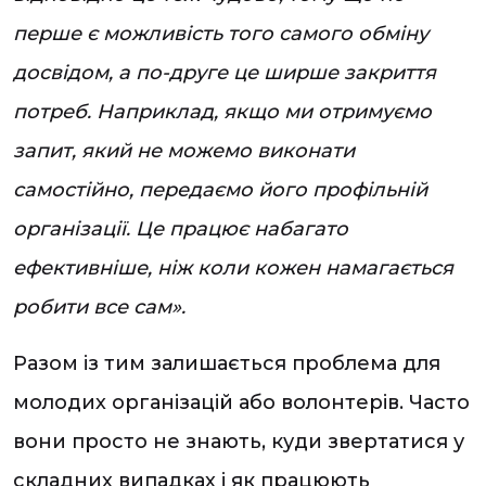
перше є можливість того самого обміну
досвідом, а по-друге це ширше закриття
потреб. Наприклад, якщо ми отримуємо
запит, який не можемо виконати
самостійно, передаємо його профільній
організації. Це працює набагато
ефективніше, ніж коли кожен намагається
робити все сам».
Разом із тим залишається проблема для
молодих організацій або волонтерів. Часто
вони просто не знають, куди звертатися у
складних випадках і як працюють