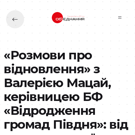
Перейти до основного вмісту
«Розмови про
відновлення» з
Валерією Мацай,
керівницею БФ
«Відродження
громад Півдня»: від