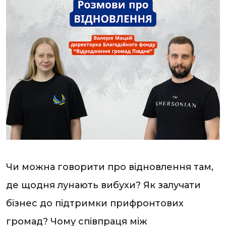
Чи можна говорити про відновлення там,
де щодня лунають вибухи? Як залучати
бізнес до підтримки прифронтових
громад? Чому співпраця між