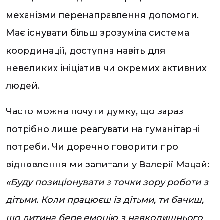
механізми перенаправлення допомоги.
Має існувати більш зрозуміла система
координації, доступна навіть для
невеликих ініціатив чи окремих активних
людей.
Часто можна почути думку, що зараз
потрібно лише реагувати на гуманітарні
потреби. Чи доречно говорити про
відновлення ми запитали у Валерії Мацай:
«Буду позиціонувати з точки зору роботи з
дітьми. Коли працюєш із дітьми, ти бачиш,
що дитина бере емоцію з навколишнього