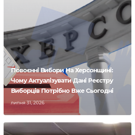
Повоєнні Вибори На Херсонщині:
Чому Актуалізувати Дані Реєстру
Виборців Потрібно Вже Сьогодні
липня 31, 2026