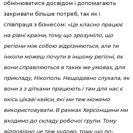
обмінюватися досвідом і допомагають
закривати більше потреб, так як і
співпраця з бізнесом:
«Це класно працює
на рівні країни, тому що зрозуміло, що
регіони між собою відрізняються, але ти
інколи можеш почути в іншому регіоні, як
вони справляються в таких же умовах, для
прикладу, Нікополь. Нещодавно слухала, як
вони з з дітками працюють і там для нас є
якісь цікаві кейси, які ми теж можемо
використовувати. В рамках Херсонщини ми
входимо до складу робочої групи. Тому
відповідно це теж чудово, тому що по-