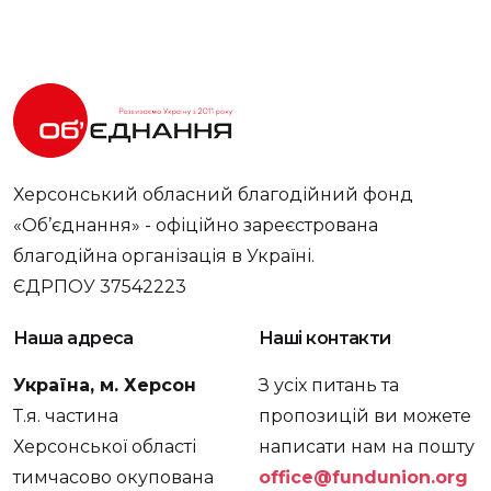
Херсонський обласний благодійний фонд
«Об’єднання» - офіційно зареєстрована
благодійна організація в Україні.
ЄДРПОУ 37542223
Наша адреса
Наші контакти
Україна, м. Херсон
З усіх питань та
Т.я. частина
пропозицій ви можете
Херсонської області
написати нам на пошту
тимчасово окупована
office@fundunion.org