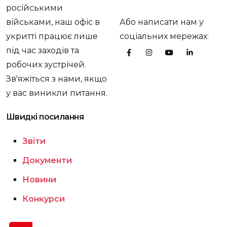
російськими
військами, наш офіс в
Або написати нам у
укритті працює лише
соціальних мережах:
під час заходів та
робочих зустрічей.
Зв'яжіться з нами, якщо
у вас виникли питання.
Швидкі посилання
Звіти
Документи
Новини
Конкурси