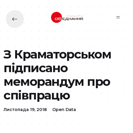
Перейти до основного вмісту
З Краматорськом
підписано
меморандум про
співпрацю
Листопада 19, 2018
Open Data