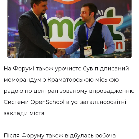
На Форумі також урочисто був підписаний
меморандум з Краматорською міською
радою по централізованому впровадженню
Системи OpenSchool в усі загальноосвітні
заклади міста.
Після Форуму також відбулась робоча