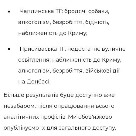
Чаплинська ТГ: бродячі собаки,
алкоголізм, безробіття, бідність,
наближеність до Криму;
Присиваська ТГ: недостатнє вуличне
освітлення, наближеність до Криму,
алкоголізм, безробіття, військові дії
на Донбасі.
Більше результатів буде доступно вже
незабаром, після опрацювання всього
аналітичних профілів. Ми обов'язково
опублікуємо їх для загального доступу.