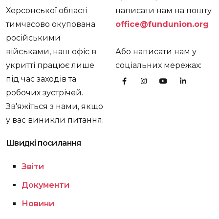
Херсонської області
написати нам на пошту
тимчасово окупована
office@fundunion.org
російськими
військами, наш офіс в
Або написати нам у
укритті працює лише
соціальних мережах:
під час заходів та
робочих зустрічей.
Зв'яжіться з нами, якщо
у вас виникли питання.
Швидкі посилання
Звіти
Документи
Новини