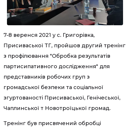
7-8 веренся 2021 у с. Григорівка,
Присиваської ТГ, пройшов другий тренінг
з профілювання "Обробка результатів
партисипативного дослідження" для
представників робочих груп з
громадської безпеки та соціальної
згуртованості Присиваської, Генічеської,
Чаплинської т Новотроїцької громад.
Тренінг був присвячений обробці