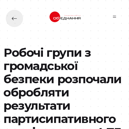
Перейти до основного вмісту
Робочі групи з
громадської
безпеки розпочали
обробляти
результати
партисипативного