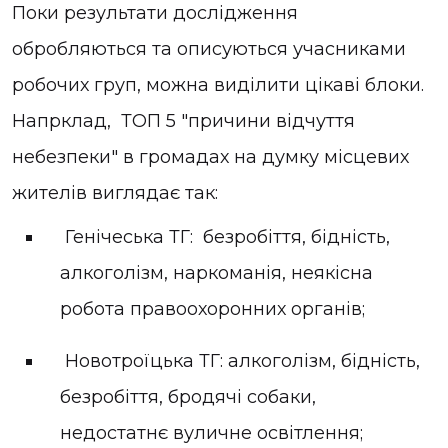
Поки результати дослідження
обробляються та описуються учасниками
робочих груп, можна виділити цікаві блоки.
Напрклад, ТОП 5 "причини відчуття
небезпеки" в громадах на думку місцевих
жителів виглядає так:
Генічеська ТГ: безробіття, бідність,
алкоголізм, наркоманія, неякісна
робота правоохоронних органів;
Новотроїцька ТГ: алкоголізм, бідність,
безробіття, бродячі собаки,
недостатнє вуличне освітлення;