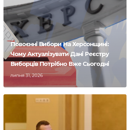
Повоєнні Вибори На Херсонщині:
Чому Актуалізувати Дані Реєстру
Виборців Потрібно Вже Сьогодні
липня 31, 2026