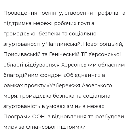
Проведення тренінгу, створення профілів та
підтримка мережі робочих груп з
громадської безпеки та соціальної
згуртованості у Чаплинській, Новотроїцькій,
Присиваській та Генічеській ТГ Херсонської
області відбувається Херсонським обласним
благодійним фондом «Об’єднання» в
рамках проєкту «Узбережжя Азовського
моря: громадська безпека та соціальна
згуртованість в умовах змін» в межах
Програми ООН із відновлення та розбудови
миру за фінансової підтримки