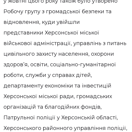
у жовтні цього року також було утворено
Робочу групу з громадської безпеки та
відновлення, куди увійшли
представники Херсонської міської
військової адміністрації, управлінь з питань
цивільного захисту населення, охорони
здоров’я, освіти, соціально-гуманітарної
роботи, служби у справах дітей,
департаменту економіки та інвестицій
Херсонської міської ради, громадських
організацій та благодійних фондів,
Патрульної поліції у Херсонській області,
Херсонського районного управління поліції,