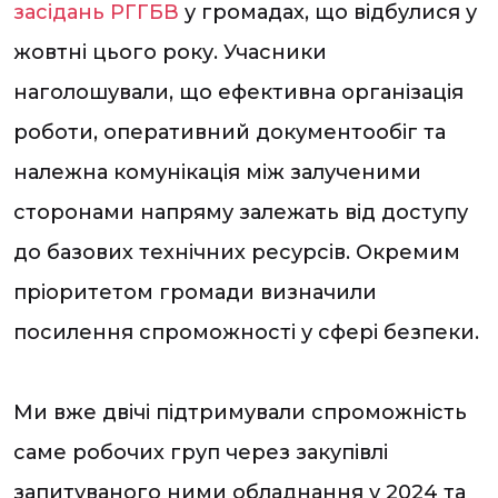
засідань РГГБВ
у громадах, що відбулися у
жовтні цього року. Учасники
наголошували, що ефективна організація
роботи, оперативний документообіг та
належна комунікація між залученими
сторонами напряму залежать від доступу
до базових технічних ресурсів. Окремим
пріоритетом громади визначили
посилення спроможності у сфері безпеки.
Ми вже двічі підтримували спроможність
саме робочих груп через закупівлі
запитуваного ними обладнання у 2024 та