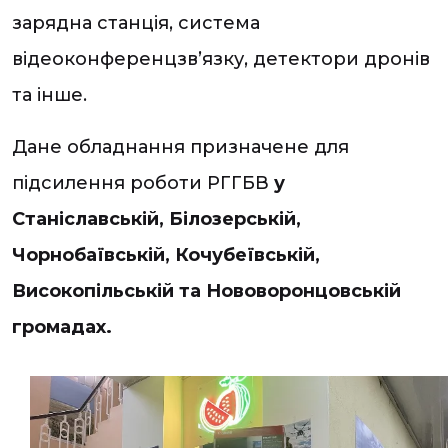
зарядна станція, система
відеоконференцзв’язку, детектори дронів
та інше.
Дане обладнання призначене для
підсилення роботи РГГБВ
у
Станіславській, Білозерській,
Чорнобаївській, Кочубеївській,
Високопільській та Нововоронцовській
громадах.