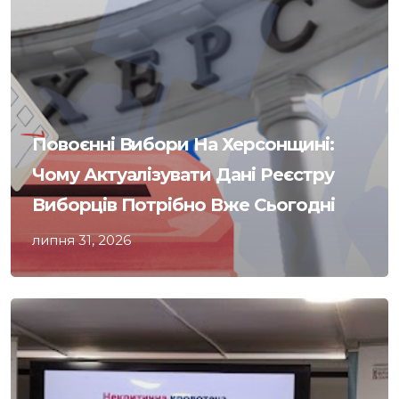
Повоєнні Вибори На Херсонщині:
Чому Актуалізувати Дані Реєстру
Виборців Потрібно Вже Сьогодні
липня 31, 2026