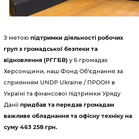
З метою
підтримки діяльності робочих
груп з громадської безпеки та
відновлення (РГГБВ)
у 6 громадах
Херсонщини, наш Фонд Об'єднання за
сприянням UNDP Ukraine / ПРООН в
Україні та фінансової підтримки Уряду
Данії
придбав та передав громадам
важливе обладнання та офісну техніку на
суму 463 258 грн.