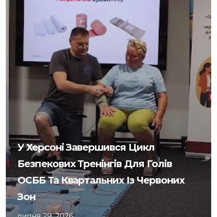
У Херсоні Завершився Цикл
Безпекових Тренінгів Для Голів
ОСББ Та Квартальних Із Червоних
Зон
липня 29, 2026