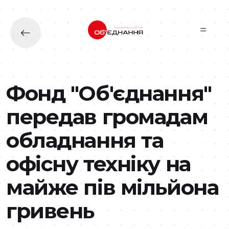
Перейти до основного вмісту
Фонд "Об'єднання"
передав громадам
обладнання та
офісну техніку на
майже пів мільйона
гривень