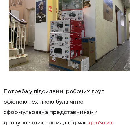
Потреба у підсиленні робочих груп
офісною технікою була чітко
сформульована представниками
деокупованих громад під час
дев'ятих