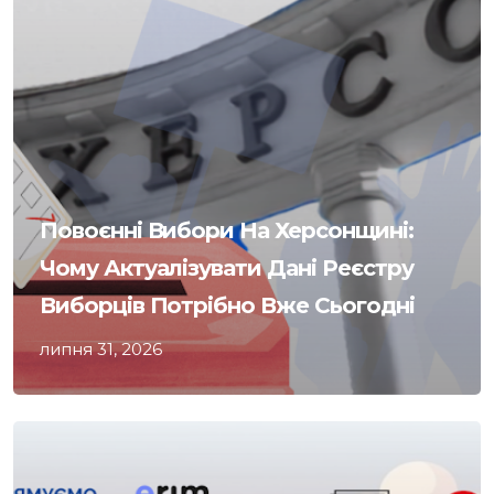
Повоєнні Вибори На Херсонщині:
Чому Актуалізувати Дані Реєстру
Виборців Потрібно Вже Сьогодні
липня 31, 2026