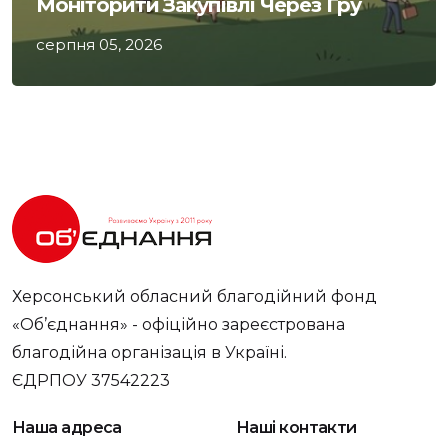
Моніторити Закупівлі Через Гру
серпня 05, 2026
Херсонський обласний благодійний фонд
«Об’єднання» - офіційно зареєстрована
благодійна організація в Україні.
ЄДРПОУ 37542223
Наша адреса
Наші контакти