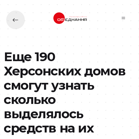
Перейти до основного вмісту
Еще 190
Херсонских домов
смогут узнать
сколько
выделялось
средств на их