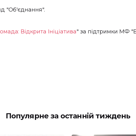
д "Об'єднання".
омада: Відкрита Ініціатива
" за підтримки МФ "
Популярне за останній тиждень