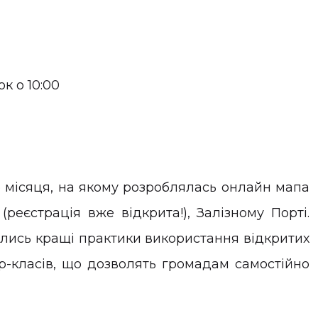
к о 10:00
 місяця, на якому розроблялась онлайн мапа
(реєстрація вже відкрита!), Залізному Порті.
лись кращі практики використання відкритих
р-класів, що дозволять громадам самостійно