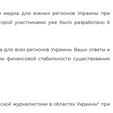
и медиа для южных регионов Украины при
орой участниками уже было разработано 6
 для всех регионов Украины. Ваши ответы и
мы финансовой стабильности существования
ской журналистики в областях Украины" при