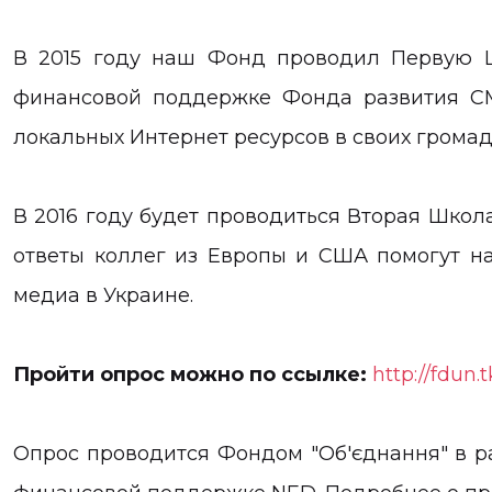
В 2015 году наш Фонд проводил Первую 
финансовой поддержке Фонда развития СМ
локальных Интернет ресурсов в своих громад
В 2016 году будет проводиться Вторая Шко
ответы коллег из Европы и США помогут н
медиа в Украине.
Пройти опрос можно по ссылке:
http://fdun.
Опрос проводится Фондом "Об'єднання" в р