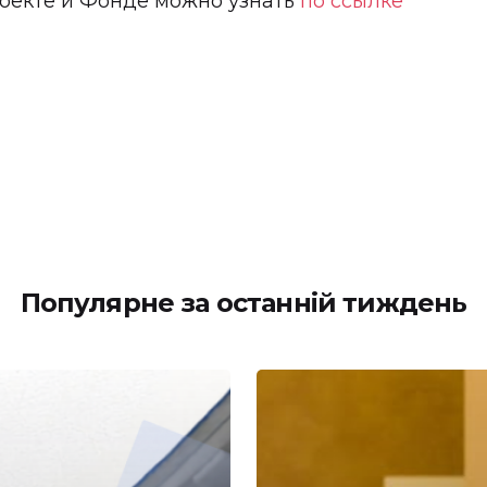
оекте и Фонде можно узнать
по ссылке
Популярне за останній тиждень