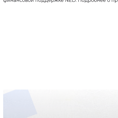
финансовой поддержке NED. Подробнее о пр