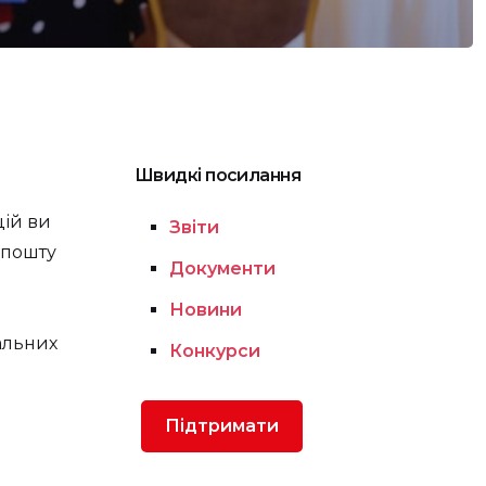
Швидкі посилання
цій ви
Звіти
 пошту
Документи
Новини
альних
Конкурси
Підтримати