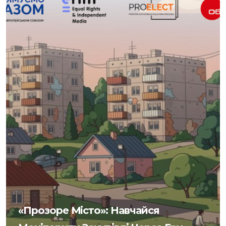
«Прозоре Місто»: Навчайся