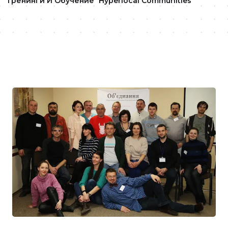
Тренинги И Обучение
Hyperlocal Communities