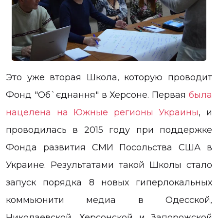
Это уже вторая Школа, которую проводит
Фонд "Об`єднання" в Херсоне. Первая
была
нацелена на Южные регионы Украины
, и
проводилась в 2015 году при поддержке
Фонда развития СМИ Посольства США в
Украине. Результатами такой Школы стало
запуск порядка 8 новых гиперлокальных
коммьюнити медиа в Одесской,
Николаевской, Херсонской и Запорожской