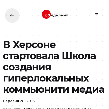
Перейти до основного вмісту
В Херсоне
стартовала Школа
создания
гиперлокальных
коммьюнити медиа
Березня 28, 2016