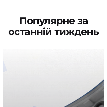
Популярне за
останній тиждень