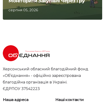
Моніторити Закупівлі Через Гру
серпня 05, 2026
Херсонський обласний благодійний фонд
«Об’єднання» - офіційно зареєстрована
благодійна організація в Україні.
ЄДРПОУ 37542223
Наша адреса
Наші контакти