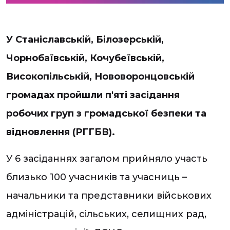
У Станіславській, Білозерській,
Чорнобаївській, Кочубеївській,
Високопільській, Нововоронцовській
громадах пройшли п'яті засідання
робочих груп з громадської безпеки та
відновлення (РГГБВ).
У 6 засіданнях загалом прийняло участь
близько 100 учасників та учасниць –
начальники та представники військових
адміністрацій, сільських, селищних рад,