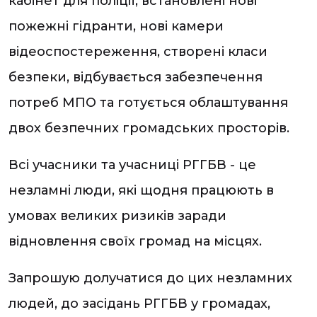
кабінет для поліції, встановлені нові
пожежні гідранти, нові камери
відеоспостереження, створені класи
безпеки, відбувається забезпечення
потреб МПО та готується облаштування
двох безпечних громадських просторів.
Всі учасники та учасниці РГГБВ - це
незламні люди, які щодня працюють в
умовах великих ризиків заради
відновлення своїх громад на місцях.
Запрошую долучатися до цих незламних
людей, до засідань РГГБВ у громадах,