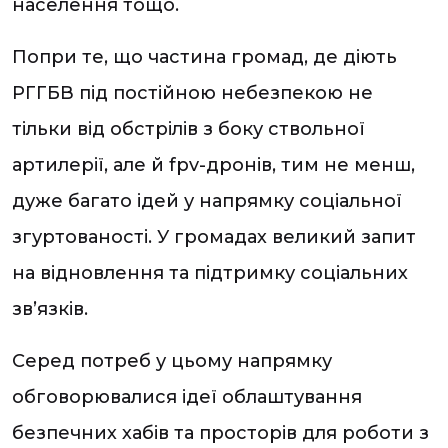
населення тощо.
Попри те, що частина громад, де діють
РГГБВ під постійною небезпекою не
тільки від обстрілів з боку ствольної
артилерії, але й fpv-дронів, тим не менш,
дуже багато ідей у напрямку соціальної
згуртованості. У громадах великий запит
на відновлення та підтримку соціальних
зв’язків.
Серед потреб у цьому напрямку
обговорювалися ідеї облаштування
безпечних хабів та просторів для роботи з