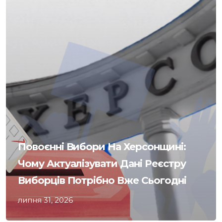
Повоєнні Вибори На Херсонщині:
Чому Актуалізувати Дані Реєстру
Виборців Потрібно Вже Сьогодні
липня 31, 2026