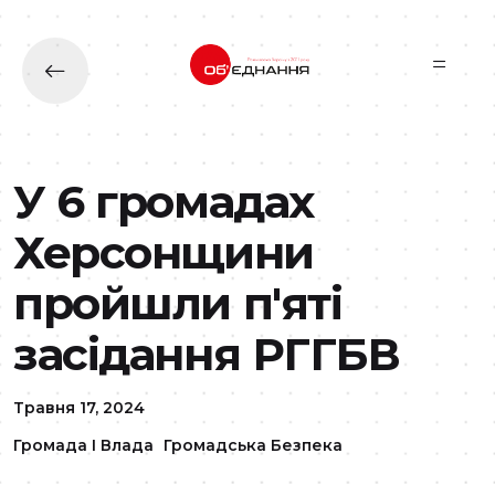
Перейти до основного вмісту
У 6 громадах
Херсонщини
пройшли п'яті
засідання РГГБВ
Травня 17, 2024
Громада І Влада
Громадська Безпека