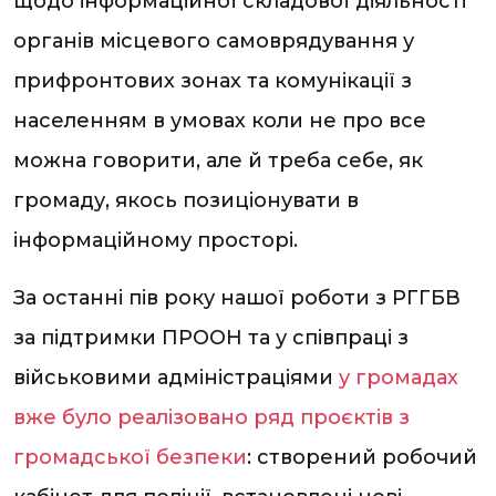
щодо інформаційної складової діяльності
органів місцевого самоврядування у
прифронтових зонах та комунікації з
населенням в умовах коли не про все
можна говорити, але й треба себе, як
громаду, якось позиціонувати в
інформаційному просторі.
За останні пів року нашої роботи з РГГБВ
за підтримки ПРООН та у співпраці з
військовими адміністраціями
у громадах
вже було реалізовано ряд проєктів з
громадської безпеки
: створений робочий