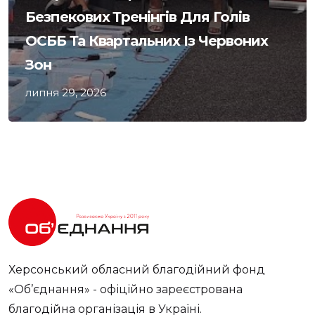
Безпекових Тренінгів Для Голів
ОСББ Та Квартальних Із Червоних
Зон
липня 29, 2026
Херсонський обласний благодійний фонд
«Об’єднання» - офіційно зареєстрована
благодійна організація в Україні.